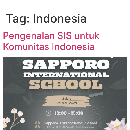
Tag:
Indonesia
Pengenalan SIS untuk
Komunitas Indonesia